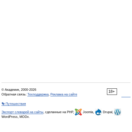
© Академик, 2000-2026
18+
Обратная связь:
Техподдержка
,
Реклама на сайте
👣 Путешествия
Экспорт словарей на сайты
, сделанные на PHP,
Joomla,
Drupal,
WordPress, MODx.