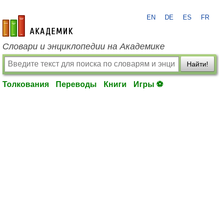
EN
DE
ES
FR
academic.ru
Словари и энциклопедии на Академике
Найти!
Толкования
Переводы
Книги
Игры ⚽